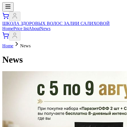
ШКОЛА ЗДОРОВЫХ ВОЛОС ЗАЛИИ САЛИХОВОЙ
Home
Price list
About
News
Home
News
News