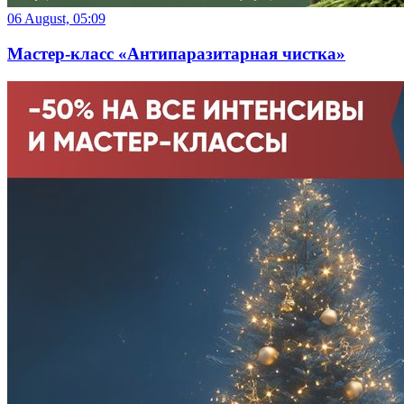
06 August, 05:09
Мастер-класс «Антипаразитарная чистка»