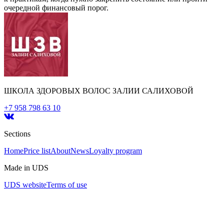
очередной финансовый порог.
ШКОЛА ЗДОРОВЫХ ВОЛОС ЗАЛИИ САЛИХОВОЙ
+7 958 798 63 10
Sections
Home
Price list
About
News
Loyalty program
Made in UDS
UDS website
Terms of use