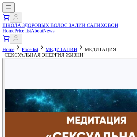
ШКОЛА ЗДОРОВЫХ ВОЛОС ЗАЛИИ САЛИХОВОЙ
Home
Price list
About
News
Home
Price list
МЕДИТАЦИИ
МЕДИТАЦИЯ
"СЕКСУАЛЬНАЯ ЭНЕРГИЯ ЖИЗНИ"