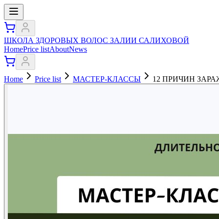
ШКОЛА ЗДОРОВЫХ ВОЛОС ЗАЛИИ САЛИХОВОЙ
Home
Price list
About
News
Home
Price list
МАСТЕР-КЛАССЫ
12 ПРИЧИН ЗАР