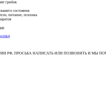
мят грибок
 вашего состояния
тело, питание, психика
паратов
дар
.ru/mk4
ИИ РФ, ПРОСЬБА НАПИСАТЬ ИЛИ ПОЗВОНИТЬ И МЫ П