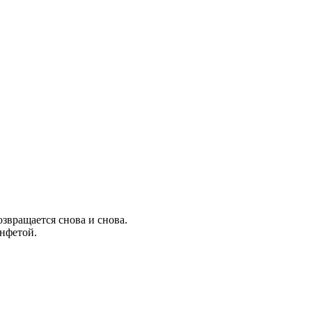
озвращается снова и снова.
онфетой.