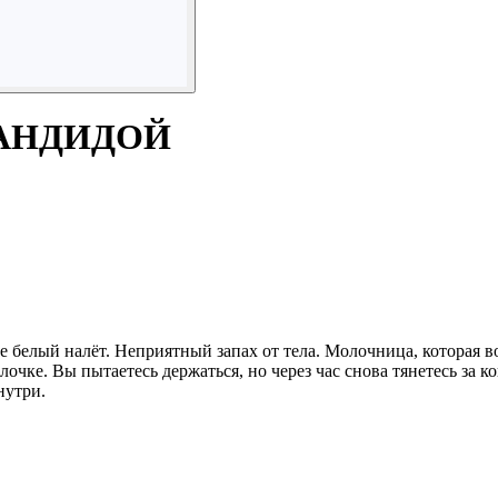
КАНДИДОЙ
е белый налёт. Неприятный запах от тела. Молочница, которая в
лочке. Вы пытаетесь держаться, но через час снова тянетесь за к
нутри.