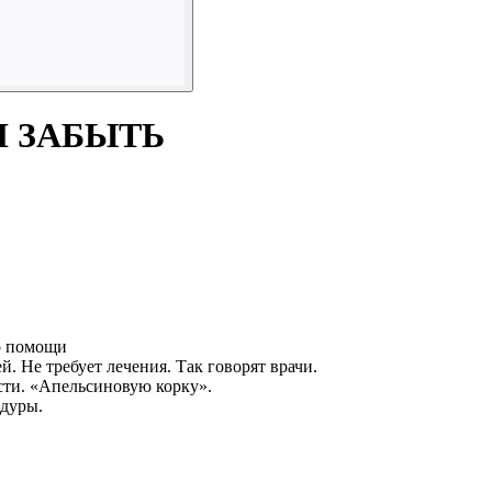
И ЗАБЫТЬ
 о помощи
 Не требует лечения. Так говорят врачи.
сти. «Апельсиновую корку».
едуры.