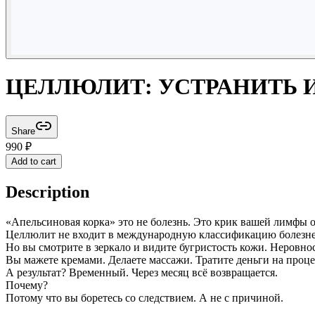
ЦЕЛЛЮЛИТ: УСТРАНИТЬ 
Share
990
₽
Add to cart
Description
«Апельсиновая корка» это не болезнь. Это крик вашей лимфы
Целлюлит не входит в международную классификацию болезней.
Но вы смотрите в зеркало и видите бугристость кожи. Неровно
Вы мажете кремами. Делаете массажи. Тратите деньги на проц
А результат? Временный. Через месяц всё возвращается.
Почему?
Потому что вы боретесь со следствием. А не с причиной.