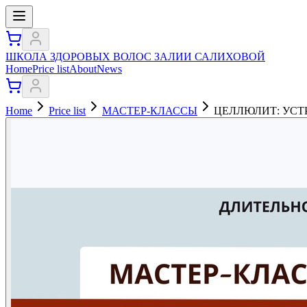
ШКОЛА ЗДОРОВЫХ ВОЛОС ЗАЛИИ САЛИХОВОЙ
Home
Price list
About
News
Home
Price list
МАСТЕР-КЛАССЫ
ЦЕЛЛЮЛИТ: УСТ