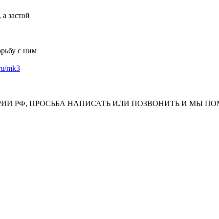
а застой
орьбу с ним
.ru/mk3
ИИ РФ, ПРОСЬБА НАПИСАТЬ ИЛИ ПОЗВОНИТЬ И МЫ П