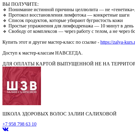
ВЫ ПОЛУЧИТЕ:
🔹 Понимание истинной причины целлюлита — не «генетика», 
🔹 Протокол восстановления лимфотока — конкретные шаги
🔹 Список продуктов, которые убирают бугристость кожи
🔹 Простые упражнения для лимфодренажа — 10 минут в день
🔹 Свободу от комплексов — через работу с телом, а не через б
Купить этот и другие мастер-класс по ссылке -
https://zalya-kurs
Доступ к мастер-классам НАВСЕГДА.
ДЛЯ ОПЛАТЫ КАРТОЙ ВЫПУЩЕННОЙ НЕ НА ТЕРРИТОР
ШКОЛА ЗДОРОВЫХ ВОЛОС ЗАЛИИ САЛИХОВОЙ
+7 958 798 63 10