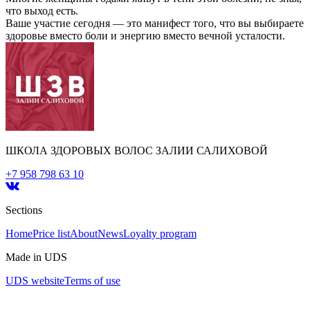
что выход есть.
Ваше участие сегодня — это манифест того, что вы выбираете
здоровье вместо боли и энергию вместо вечной усталости.
ШКОЛА ЗДОРОВЫХ ВОЛОС ЗАЛИИ САЛИХОВОЙ
+7 958 798 63 10
Sections
Home
Price list
About
News
Loyalty program
Made in UDS
UDS website
Terms of use