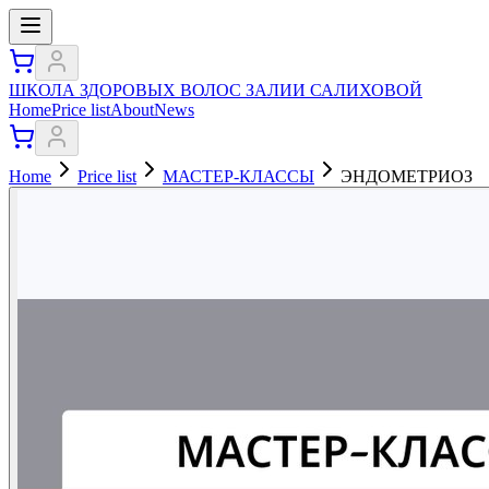
ШКОЛА ЗДОРОВЫХ ВОЛОС ЗАЛИИ САЛИХОВОЙ
Home
Price list
About
News
Home
Price list
МАСТЕР-КЛАССЫ
ЭНДОМЕТРИОЗ