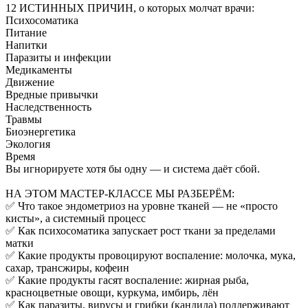
12 ИСТИННЫХ ПРИЧИН, о которых молчат врачи:
Психосоматика
Питание
Напитки
Паразиты и инфекции
Медикаменты
Движение
Вредные привычки
Наследственность
Травмы
Биоэнергетика
Экология
Время
Вы игнорируете хотя бы одну — и система даёт сбой.
НА ЭТОМ МАСТЕР-КЛАССЕ МЫ РАЗБЕРЁМ:
✅ Что такое эндометриоз на уровне тканей — не «просто
кисты», а системный процесс
✅ Как психосоматика запускает рост ткани за пределами
матки
✅ Какие продукты провоцируют воспаление: молочка, мука,
сахар, трансжиры, кофеин
✅ Какие продукты гасят воспаление: жирная рыба,
красноцветные овощи, куркума, имбирь, лён
✅ Как паразиты, вирусы и грибки (кандида) поддерживают