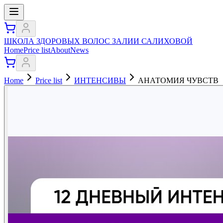
ШКОЛА ЗДОРОВЫХ ВОЛОС ЗАЛИИ САЛИХОВОЙ
Home
Price list
About
News
Home
Price list
ИНТЕНСИВЫ
АНАТОМИЯ ЧУВСТВ