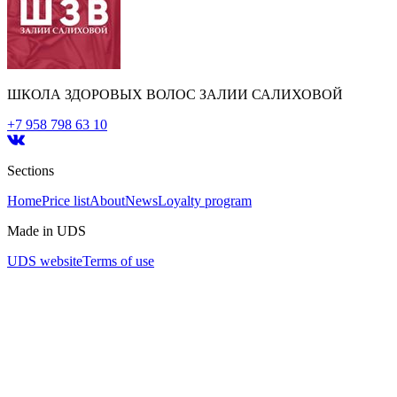
ШКОЛА ЗДОРОВЫХ ВОЛОС ЗАЛИИ САЛИХОВОЙ
+7 958 798 63 10
Sections
Home
Price list
About
News
Loyalty program
Made in UDS
UDS website
Terms of use