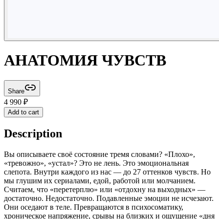
АНАТОМИЯ ЧУВСТВ
Share
4 990
₽
Add to cart
Description
Вы описываете своё состояние тремя словами? «Плохо»,
«тревожно», «устал»? Это не лень. Это эмоциональная
слепота. Внутри каждого из нас — до 27 оттенков чувств. Но
мы глушим их сериалами, едой, работой или молчанием.
Считаем, что «перетерплю» или «отдохну на выходных» —
достаточно. Недостаточно. Подавленные эмоции не исчезают.
Они оседают в теле. Превращаются в психосоматику,
хроническое напряжение, срывы на близких и ощущение «дня